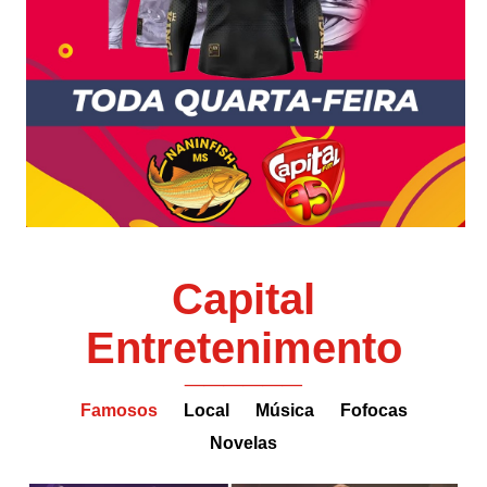
Capital
Entretenimento
______
Famosos
Local
Música
Fofocas
Novelas