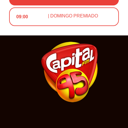
| DOMINGO PREMIADO
09:00