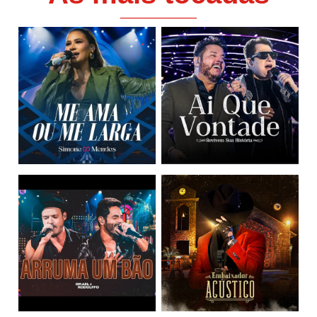
______