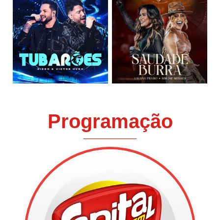
Programação
______