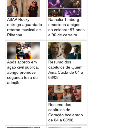
A$AP Rocky
Nathalia Timberg
entrega aguardado
emociona amigos
retorno musical de
ao celebrar 97 anos
Rihanna
e 90 de carreira
Após acordo em
Resumo dos
ação civil pública,
capítulos de Quem
abrigo promove
Ama Cuida de 04 a
segunda feira de
08/08
adoção...
Resumo dos
capítulos de
Coração Acelerado
de 04 a 08/08