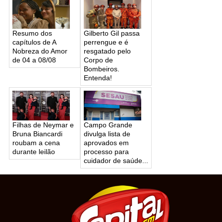
Resumo dos
Gilberto Gil passa
capítulos de A
perrengue e é
Nobreza do Amor
resgatado pelo
de 04 a 08/08
Corpo de
Bombeiros.
Entenda!
Filhas de Neymar e
Campo Grande
Bruna Biancardi
divulga lista de
roubam a cena
aprovados em
durante leilão
processo para
cuidador de saúde...