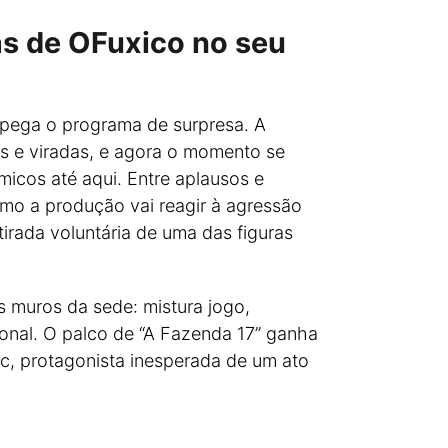
as de OFuxico no seu
e pega o programa de surpresa. A
es e viradas, e agora o momento se
icos até aqui. Entre aplausos e
omo a produção vai reagir à agressão
tirada voluntária de uma das figuras
s muros da sede: mistura jogo,
onal. O palco de “A Fazenda 17” ganha
c, protagonista inesperada de um ato