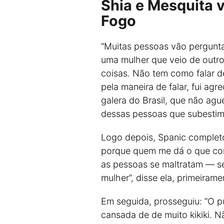
Shia e Mesquita 
Fogo
“Muitas pessoas vão pergunta
uma mulher que veio de outro
coisas. Não tem como falar de
pela maneira de falar, fui ag
galera do Brasil, que não agu
dessas pessoas que subestima
Logo depois, Spanic complet
porque quem me dá o que com
as pessoas se maltratam —
mulher”, disse ela, primeirame
Em seguida, prosseguiu: “O pú
cansada de de muito kikiki. N