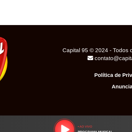
Capital 95 © 2024 - Todos o
contato@capit
Política de Pri
Anuncia
• AO VIVO