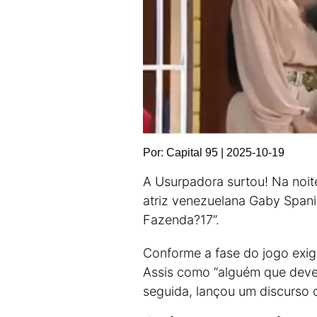
Por: Capital 95 | 2025-10-19
A Usurpadora surtou! Na noit
atriz venezuelana Gaby Span
Fazenda?17”.
Conforme a fase do jogo exig
Assis como “alguém que dever
seguida, lançou um discurso 