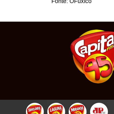
Fonte: OFuxico