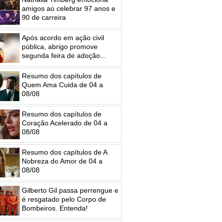
amigos ao celebrar 97 anos e
90 de carreira
Após acordo em ação civil
pública, abrigo promove
segunda feira de adoção...
Resumo dos capítulos de
Quem Ama Cuida de 04 a
08/08
Resumo dos capítulos de
Coração Acelerado de 04 a
08/08
Resumo dos capítulos de A
Nobreza do Amor de 04 a
08/08
Gilberto Gil passa perrengue e
é resgatado pelo Corpo de
Bombeiros. Entenda!