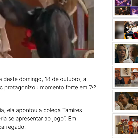
e deste domingo, 18 de outubro, a
ic protagonizou momento forte em “A?
ia, ela apontou a colega Tamires
ia se apresentar ao jogo”. Em
carregado: