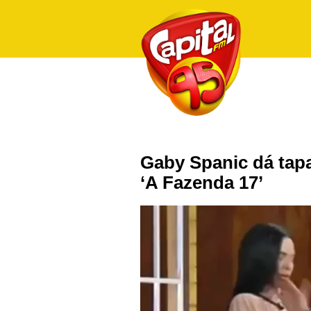
Gaby Spanic dá tapa
‘A Fazenda 17’