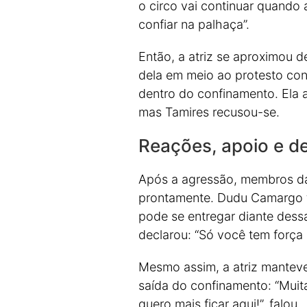
o circo vai continuar quando
confiar na palhaça”.
Então, a atriz se aproximou d
dela em meio ao protesto cont
dentro do confinamento. Ela a
mas Tamires recusou-se.
Reações, apoio e d
Após a agressão, membros da
prontamente. Dudu Camargo te
pode se entregar diante dess
declarou: “Só você tem força 
Mesmo assim, a atriz manteve
saída do confinamento: “Muita
quero mais ficar aqui!”, falou.