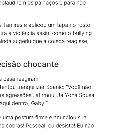
 aplaudirem os palhaços e para não
e Tamires e aplicou um tapa no rosto
ra a violência assim como o bullying
inda sugeriu que a colega reagisse,
ecisão chocante
 casa reagiram
ntou tranquilizar Spanic: “Você não
as agressões”, afirmou. Já Yoná Sousa
aqui dentro, Gaby!”.
 uma postura firme e anunciou sua
s cobras! Pessoal, eu desisto! Eu não