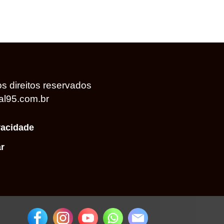
s direitos reservados
al95.com.br
vacidade
r