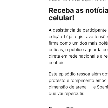
Receba as notíci
celular!
A desistência da participant
edição 17 já registrava tensõ
firma como um dos mais polêm
críticas, o público aguarda c
direta em rede nacional e à re
centrais.
Este episódio ressoa além do
protesto e rompimento emoci
dimensão de arena — e Spani
que vai repercutir.