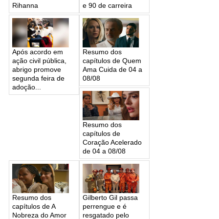
Rihanna
e 90 de carreira
Após acordo em
Resumo dos
ação civil pública,
capítulos de Quem
abrigo promove
Ama Cuida de 04 a
segunda feira de
08/08
adoção...
Resumo dos
capítulos de
Coração Acelerado
de 04 a 08/08
Resumo dos
Gilberto Gil passa
capítulos de A
perrengue e é
Nobreza do Amor
resgatado pelo