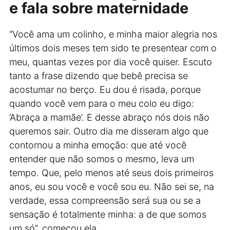
e fala sobre maternidade
“Você ama um colinho, e minha maior alegria nos
últimos dois meses tem sido te presentear com o
meu, quantas vezes por dia você quiser. Escuto
tanto a frase dizendo que bebê precisa se
acostumar no berço. Eu dou é risada, porque
quando você vem para o meu colo eu digo:
‘Abraça a mamãe’. E desse abraço nós dois não
queremos sair. Outro dia me disseram algo que
contornou a minha emoção: que até você
entender que não somos o mesmo, leva um
tempo. Que, pelo menos até seus dois primeiros
anos, eu sou você e você sou eu. Não sei se, na
verdade, essa compreensão será sua ou se a
sensação é totalmente minha: a de que somos
um só”, começou ela.