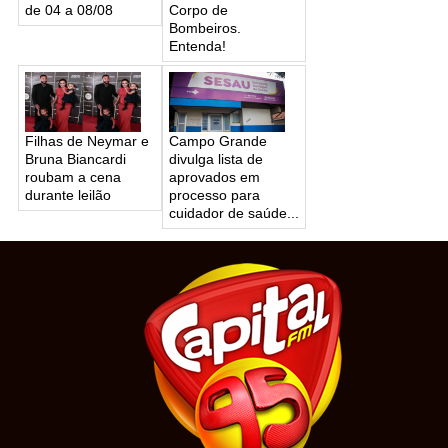
de 04 a 08/08
Corpo de
Bombeiros.
Entenda!
Filhas de Neymar e
Campo Grande
Bruna Biancardi
divulga lista de
roubam a cena
aprovados em
durante leilão
processo para
cuidador de saúde...