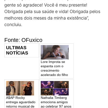
gente só agradece! Você é meu presente!
Obrigada pela sua saúde e vida! Obrigada pelos
melhores dois meses da minha existência”,
concluiu.
Fonte: OFuxico
ULTIMAS
NOTÍCIAS
Lore Improta se
espanta com o
crescimento
acelerado do filho
A$AP Rocky
Nathalia Timberg
entrega aguardado
emociona amigos
retorno musical de
ao celebrar 97 anos